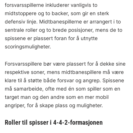
forsvarsspillerne inkluderer vanligvis to
midtstoppere og to backer, som gir en sterk
defensiv linje. Midtbanespillerne er arrangert i to
sentrale roller og to brede posisjoner, mens de to
spissene er plassert foran for å utnytte
scoringsmuligheter.
Forsvarsspillere bør være plassert for å dekke sine
respektive soner, mens midtbanespillere må være
klare til å støtte både forsvar og angrep. Spissene
må samarbeide, ofte med én som spiller som en
target man og den andre som en mer mobil
angriper, for å skape plass og muligheter.
Roller til spisser i 4-4-2-formasjonen