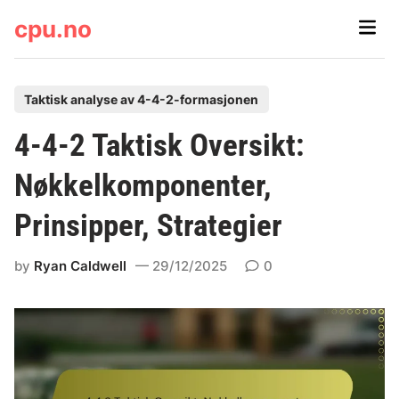
Skip
cpu.no
Main
to
Men
content
P
Taktisk analyse av 4-4-2-formasjonen
o
4-4-2 Taktisk Oversikt:
s
t
Nøkkelkomponenter,
e
Prinsipper, Strategier
d
i
by
Ryan Caldwell
29/12/2025
0
n