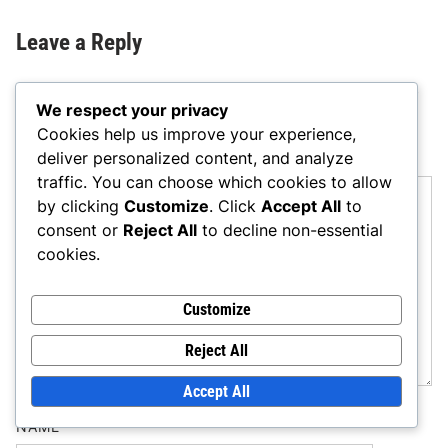
Leave a Reply
Your email address will not be published.
Required fields
We respect your privacy
are marked
*
Cookies help us improve your experience,
deliver personalized content, and analyze
COMMENT
*
traffic. You can choose which cookies to allow
by clicking
Customize
. Click
Accept All
to
consent or
Reject All
to decline non-essential
cookies.
Customize
Reject All
Accept All
NAME
*