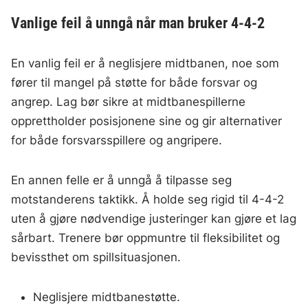
Vanlige feil å unngå når man bruker 4-4-2
En vanlig feil er å neglisjere midtbanen, noe som
fører til mangel på støtte for både forsvar og
angrep. Lag bør sikre at midtbanespillerne
opprettholder posisjonene sine og gir alternativer
for både forsvarsspillere og angripere.
En annen felle er å unngå å tilpasse seg
motstanderens taktikk. Å holde seg rigid til 4-4-2
uten å gjøre nødvendige justeringer kan gjøre et lag
sårbart. Trenere bør oppmuntre til fleksibilitet og
bevissthet om spillsituasjonen.
Neglisjere midtbanestøtte.