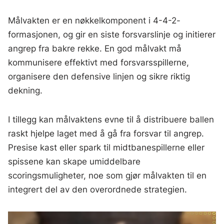
Målvakten er en nøkkelkomponent i 4-4-2-
formasjonen, og gir en siste forsvarslinje og initierer
angrep fra bakre rekke. En god målvakt må
kommunisere effektivt med forsvarsspillerne,
organisere den defensive linjen og sikre riktig
dekning.
I tillegg kan målvaktens evne til å distribuere ballen
raskt hjelpe laget med å gå fra forsvar til angrep.
Presise kast eller spark til midtbanespillerne eller
spissene kan skape umiddelbare
scoringsmuligheter, noe som gjør målvakten til en
integrert del av den overordnede strategien.