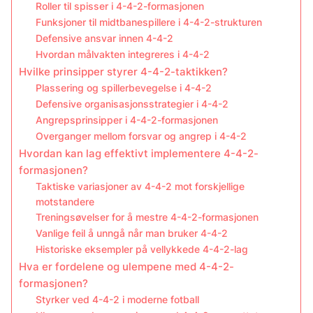
Roller til spisser i 4-4-2-formasjonen
Funksjoner til midtbanespillere i 4-4-2-strukturen
Defensive ansvar innen 4-4-2
Hvordan målvakten integreres i 4-4-2
Hvilke prinsipper styrer 4-4-2-taktikken?
Plassering og spillerbevegelse i 4-4-2
Defensive organisasjonsstrategier i 4-4-2
Angrepsprinsipper i 4-4-2-formasjonen
Overganger mellom forsvar og angrep i 4-4-2
Hvordan kan lag effektivt implementere 4-4-2-
formasjonen?
Taktiske variasjoner av 4-4-2 mot forskjellige
motstandere
Treningsøvelser for å mestre 4-4-2-formasjonen
Vanlige feil å unngå når man bruker 4-4-2
Historiske eksempler på vellykkede 4-4-2-lag
Hva er fordelene og ulempene med 4-4-2-
formasjonen?
Styrker ved 4-4-2 i moderne fotball