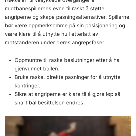
Nøkkelen til vellykkede overganger er
midtbanespillernes evne til raskt å støtte
angriperne og skape pasningsalternativer. Spillerne
bør være oppmerksomme på sin posisjonering og
være klare til å utnytte hull etterlatt av
motstanderen under deres angrepsfaser.
Oppmuntre til raske beslutninger etter å ha
gjenvunnet ballen.
Bruke raske, direkte pasninger for å utnytte
kontringer.
Sikre at angriperne er klare til å gjøre løp så
snart ballbesittelsen endres.