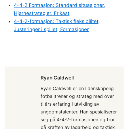
4-4-2 Formasjon: Standard situasjoner,
Hjørnestrategier, Frikast
4-4-2-formasjon: Taktisk fleksibilitet,
Justeringer i spillet, Formasjoner
Ryan Caldwell
Ryan Caldwell er en lidenskapelig
fotballtrener og strateg med over
ti års erfaring i utvikling av
ungdomstalenter. Han spesialiserer
seg på 4-4-2-formasjonen og tror
på kraften av lagarbeid og taktisk