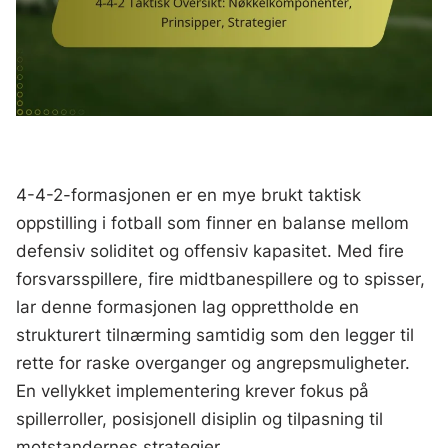
4-4-2-formasjonen er en mye brukt taktisk
oppstilling i fotball som finner en balanse mellom
defensiv soliditet og offensiv kapasitet. Med fire
forsvarsspillere, fire midtbanespillere og to spisser,
lar denne formasjonen lag opprettholde en
strukturert tilnærming samtidig som den legger til
rette for raske overganger og angrepsmuligheter.
En vellykket implementering krever fokus på
spillerroller, posisjonell disiplin og tilpasning til
motstandernes strategier.