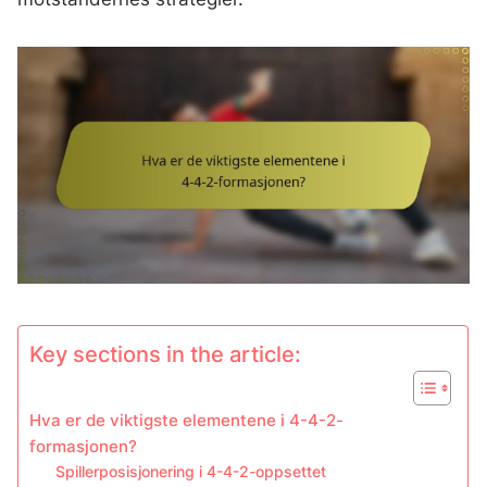
Key sections in the article:
Hva er de viktigste elementene i 4-4-2-
formasjonen?
Spillerposisjonering i 4-4-2-oppsettet